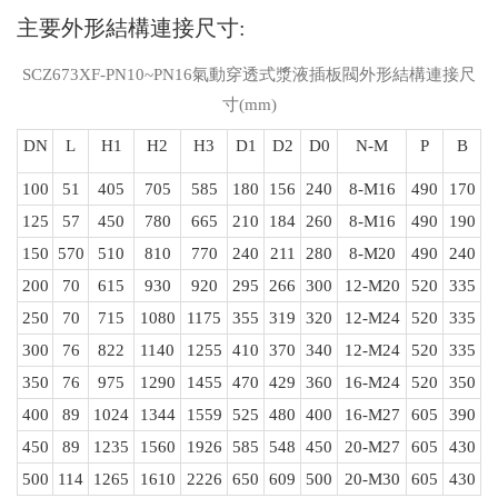
主要外形結構連接尺寸:
SCZ673XF-PN10~PN16氣動穿透式漿液插板閥外形結構連接尺
寸(mm)
DN
L
H1
H2
H3
D1
D2
D0
N-M
P
B
100
51
405
705
585
180
156
240
8-M16
490
170
125
57
450
780
665
210
184
260
8-M16
490
190
150
570
510
810
770
240
211
280
8-M20
490
240
200
70
615
930
920
295
266
300
12-M20
520
335
250
70
715
1080
1175
355
319
320
12-M24
520
335
300
76
822
1140
1255
410
370
340
12-M24
520
335
350
76
975
1290
1455
470
429
360
16-M24
520
350
400
89
1024
1344
1559
525
480
400
16-M27
605
390
450
89
1235
1560
1926
585
548
450
20-M27
605
430
500
114
1265
1610
2226
650
609
500
20-M30
605
430